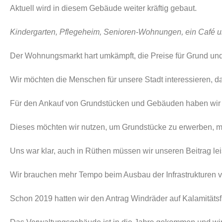
Aktuell wird in diesem Gebäude weiter kräftig gebaut.
Kindergarten, Pflegeheim, Senioren-Wohnungen, ein Café u
Der Wohnungsmarkt hart umkämpft, die Preise für Grund und
Wir möchten die Menschen für unsere Stadt interessieren, dam
Für den Ankauf von Grundstücken und Gebäuden haben wir fin
Dieses möchten wir nutzen, um Grundstücke zu erwerben, 
Uns war klar, auch in Rüthen müssen wir unseren Beitrag le
Wir brauchen mehr Tempo beim Ausbau der Infrastrukturen 
Schon 2019 hatten wir den Antrag Windräder auf Kalamitätsf