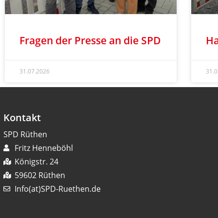
Fragen der Presse an die SPD
Ha
31.07.2026
31.
Kontakt
SPD Rüthen
Fritz Henneböhl
Königstr. 24
59602 Rüthen
Info(at)SPD-Ruethen.de