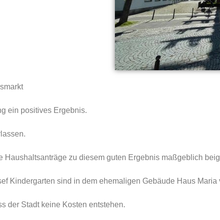
gsmarkt
g ein positives Ergebnis.
rlassen.
lle Haushaltsanträge zu diesem guten Ergebnis maßgeblich beig
f Kindergarten sind in dem ehemaligen Gebäude Haus Maria vom 
s der Stadt keine Kosten entstehen.