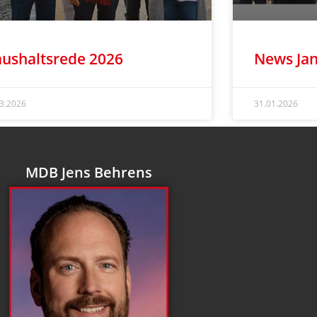
ushaltsrede 2026
News Jan
03.2026
31.01.2026
MDB Jens Behrens