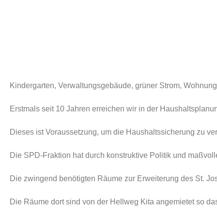
Kindergarten, Verwaltungsgebäude, grüner Strom, Wohnun
Erstmals seit 10 Jahren erreichen wir in der Haushaltsplanun
Dieses ist Voraussetzung, um die Haushaltssicherung zu ve
Die SPD-Fraktion hat durch konstruktive Politik und maßvo
Die zwingend benötigten Räume zur Erweiterung des St. Jose
Die Räume dort sind von der Hellweg Kita angemietet so das