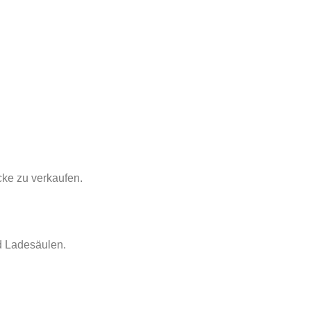
ke zu verkaufen.
nd Ladesäulen.