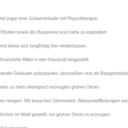
nd sogar eine Schwimmhalle mit Physiotherapie.
 Boden sowie die Baupreise sind nahe zu explodiert.
it diese sich langfristig hier niederlassen.
anzielle Mittel in den Haushalt eingestellt.
marode Gebäude aufzukaufen, abzureißen und als Baugrundstüc
isten zu mehr ökologisch erzeugten grünen Strom.
von morgen: Wir brauchen Stromnetze, Wasserstoffleitungen u
lächen im Wald gestellt, um grünen Strom zu erzeugen.