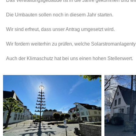
Das Verwaltungsgebäude ist in die Jahre gekommen und wir
Die Umbauten sollen noch in diesem Jahr starten.
Wir sind erfreut, dass unser Antrag umgesetzt wird.
Wir fordern weiterhin zu prüfen, welche Solarstromanlagenty
Auch der Klimaschutz hat bei uns einen hohen Stellenwert.