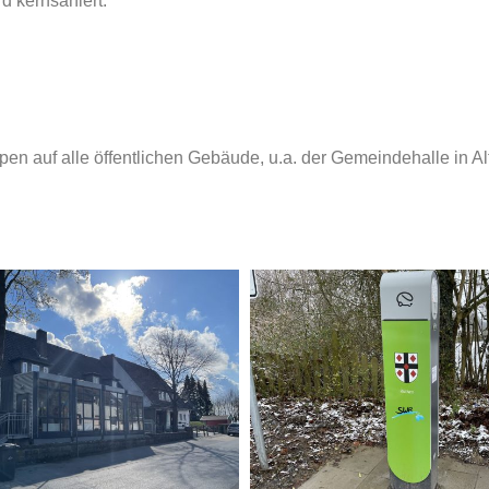
d kernsaniert.
pen auf alle öffentlichen Gebäude, u.a. der Gemeindehalle in A