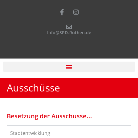
Info@SPD-Rüthen.de
Ausschüsse
Besetzung der Ausschüsse...
Stadtentwicklung