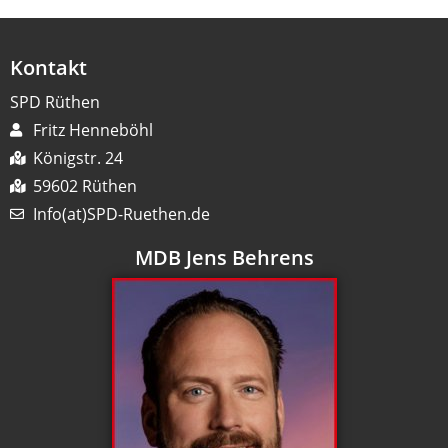
Kontakt
SPD Rüthen
Fritz Henneböhl
Königstr. 24
59602 Rüthen
Info(at)SPD-Ruethen.de
MDB Jens Behrens