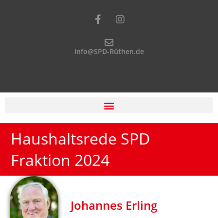
Info@SPD-Rüthen.de
Haushaltsrede SPD
Fraktion 2024
Johannes Erling