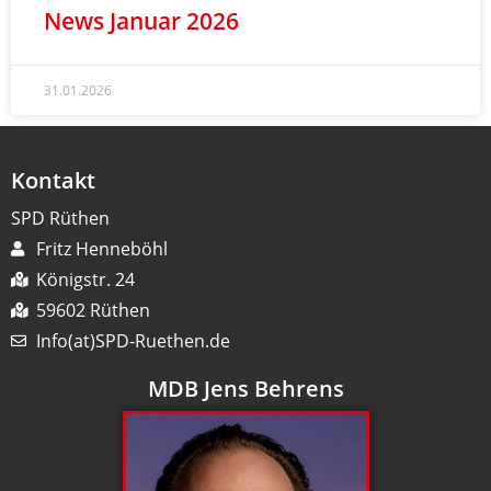
News Januar 2026
31.01.2026
Kontakt
SPD Rüthen
Fritz Henneböhl
Königstr. 24
59602 Rüthen
Info(at)SPD-Ruethen.de
MDB Jens Behrens