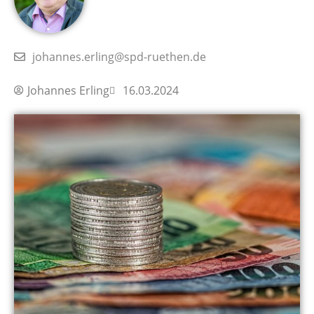
johannes.erling@spd-ruethen.de
Johannes Erling
16.03.2024