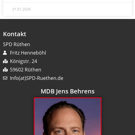
31.01.2026
Kontakt
SPD Rüthen
Fritz Henneböhl
Königstr. 24
59602 Rüthen
Info(at)SPD-Ruethen.de
MDB Jens Behrens