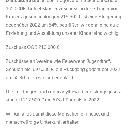
Die Zuschüsse
an den Trägerverein Sekundarschule
165.000€, Betriebskostenzuschuss an freie Träger von
Kindertageseinrichtungen 215.600 € ist eine Steigerung
gegenüber 2022 um 54% begrüßen wir denn eine gute
Erziehung und Ausbildung unserer Kinder sind wichtig.
Zuschuss OGS 210.000 €,
Zuschüsse an Vereine wie Feuerwehr, Jugendtreff,
Schulen etc. 697.338 €, ein Rückgang gegenüber 2022
um 53% halten wir für bedenklich.
Die Leistungen nach dem Asylbewerberleistungsgesetz
sind mit 212.500 € um 57% höher als in 2022
Wir tun alles damit diese Menschen ein neue, und
menschwürdige Unterkunft erhalten.