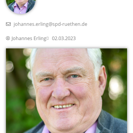
johannes.erling@spd-ruethen.de
Johannes Erling
02.03.2023