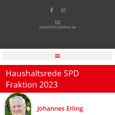
Info@SPD-Rüthen.de
Haushaltsrede SPD
Fraktion 2023
Johannes Erling