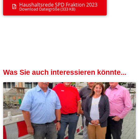
Haushaltsrede SPD Fraktion 2023
Download Dateigröße (333 KB)
Was Sie auch interessieren könnte...