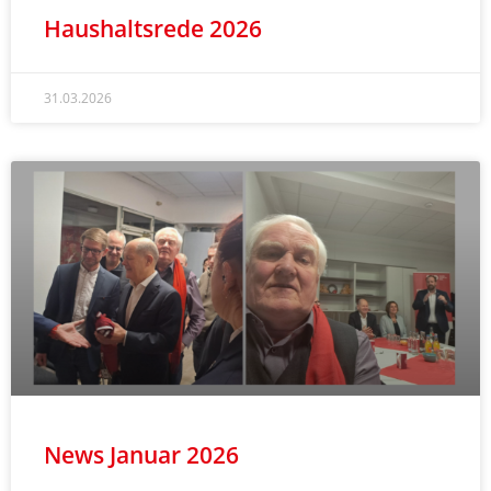
Haushaltsrede 2026
31.03.2026
News Januar 2026