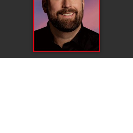
Impressum
Datenschutzerklärung
Sitemap
SPD Rüthen