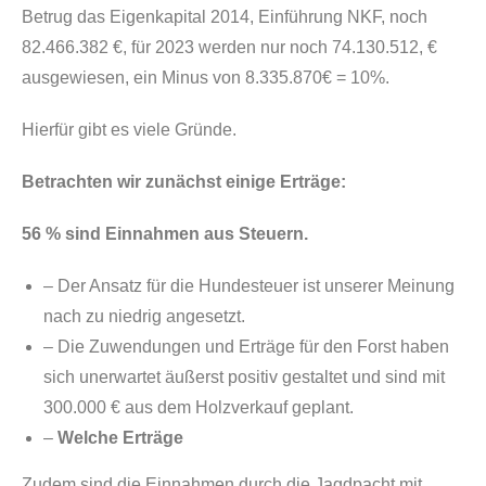
Betrug das Eigenkapital 2014, Einführung NKF, noch
82.466.382 €, für 2023 werden nur noch 74.130.512, €
ausgewiesen, ein Minus von 8.335.870€ = 10%.
Hierfür gibt es viele Gründe.
Betrachten wir zunächst einige Erträge:
56 % sind Einnahmen aus Steuern.
– Der Ansatz für die Hundesteuer ist unserer Meinung
nach zu niedrig angesetzt.
– Die Zuwendungen und Erträge für den Forst haben
sich unerwartet äußerst positiv gestaltet und sind mit
300.000 € aus dem Holzverkauf geplant.
–
Welche Erträge
Zudem sind die Einnahmen durch die Jagdpacht mit